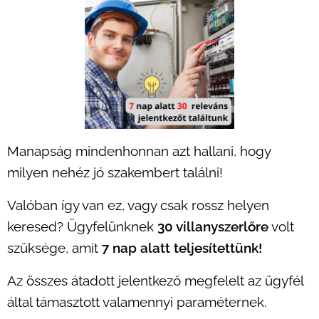
Manapság mindenhonnan azt hallani, hogy
milyen nehéz jó szakembert találni!
Valóban így van ez, vagy csak rossz helyen
keresed? Ügyfelünknek
30 villanyszerlőre
volt
szüksége, amit
7 nap alatt teljesítettünk!
Az összes átadott jelentkező megfelelt az ügyfél
által támasztott valamennyi paraméternek.