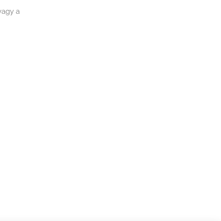
vagy a