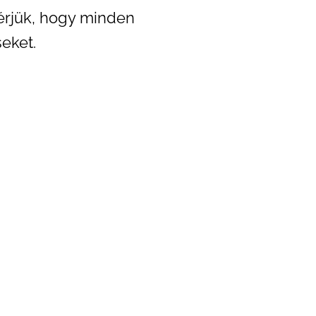
érjük, hogy minden
eket.